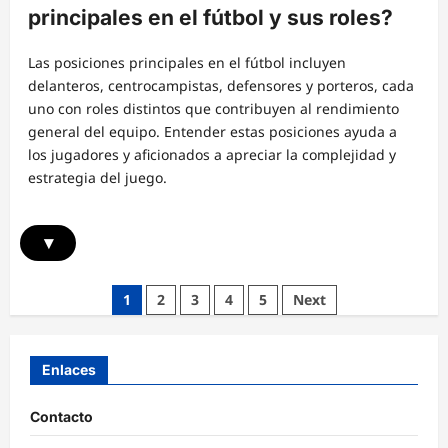
principales en el fútbol y sus roles?
Las posiciones principales en el fútbol incluyen
delanteros, centrocampistas, defensores y porteros, cada
uno con roles distintos que contribuyen al rendimiento
general del equipo. Entender estas posiciones ayuda a
los jugadores y aficionados a apreciar la complejidad y
estrategia del juego.
▾
Posts
1
2
3
4
5
Next
pagination
Enlaces
Contacto