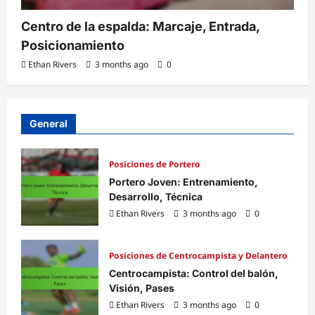
Centro de la espalda: Marcaje, Entrada,
Posicionamiento
Ethan Rivers
3 months ago
0
General
Posiciones de Portero
Portero Joven: Entrenamiento,
Desarrollo, Técnica
Ethan Rivers
3 months ago
0
Posiciones de Centrocampista y Delantero
Centrocampista: Control del balón,
Visión, Pases
Ethan Rivers
3 months ago
0