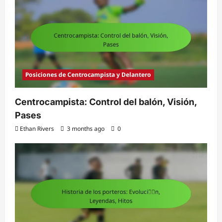
Posiciones de Centrocampista y Delantero
Centrocampista: Control del balón, Visión,
Pases
Ethan Rivers
3 months ago
0