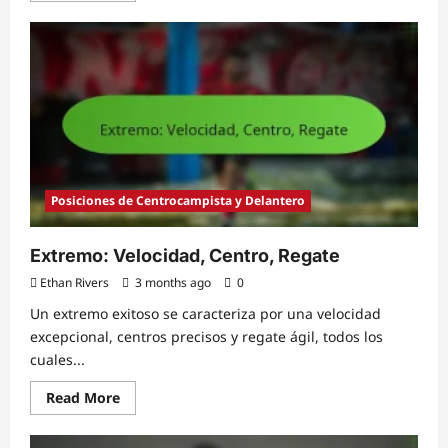
about
Defensor
Internacional:
Competencia,
Exposición,
Habilidades
Posiciones de Centrocampista y Delantero
Extremo: Velocidad, Centro, Regate
Ethan Rivers
3 months ago
0
Un extremo exitoso se caracteriza por una velocidad
excepcional, centros precisos y regate ágil, todos los
cuales...
Read
Read More
more
about
Extremo: