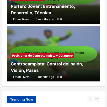
Portero Joven: Entrenamiento,
Desarrollo, Técnica
Ethan Rivers
3 months ago
0
Posiciones de Centrocampista y Delantero
Centrocampista: Control del balón,
Visión, Pases
Ethan Rivers
3 months ago
0
Trending Now