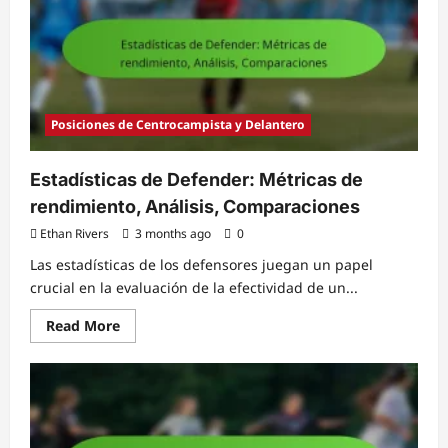
Contratos
Posiciones de Centrocampista y Delantero
Estadísticas de Defender: Métricas de
rendimiento, Análisis, Comparaciones
Ethan Rivers
3 months ago
0
Las estadísticas de los defensores juegan un papel
crucial en la evaluación de la efectividad de un...
Read
Read More
more
about
Estadísticas
de
Defender:
Métricas
de
rendimiento,