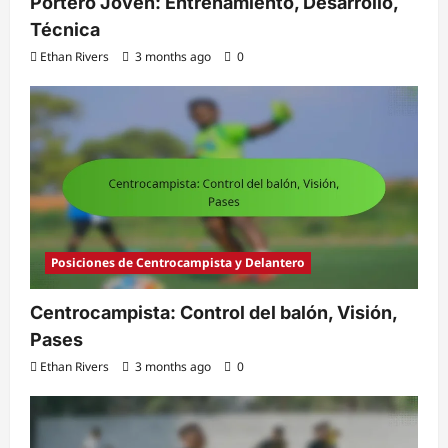
Portero Joven: Entrenamiento, Desarrollo,
Técnica
Ethan Rivers
3 months ago
0
Posiciones de Centrocampista y Delantero
Centrocampista: Control del balón, Visión,
Pases
Ethan Rivers
3 months ago
0