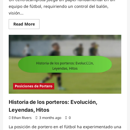
equipo de fútbol, requiriendo un control del balón,
visión...
Read
Read More
more
about
Centrocampista:
Control
del
balón,
Visión,
Pases
Posiciones de Portero
Historia de los porteros: Evolución,
Leyendas, Hitos
Ethan Rivers
3 months ago
0
La posición de portero en el fútbol ha experimentado una