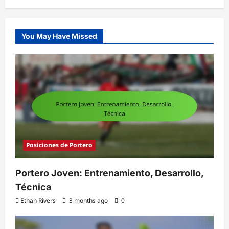
You May Have Missed
Posiciones de Portero
Portero Joven: Entrenamiento, Desarrollo,
Técnica
Ethan Rivers
3 months ago
0