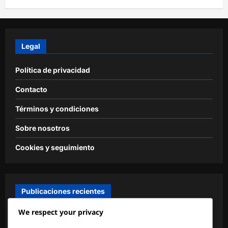
Legal
Política de privacidad
Contacto
Términos y condiciones
Sobre nosotros
Cookies y seguimiento
Publicaciones recientes
We respect your privacy
Portero Joven: Entrenamiento, Desarrollo, Técnica