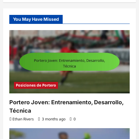
You May Have Missed
Posiciones de Portero
Portero Joven: Entrenamiento, Desarrollo,
Técnica
Ethan Rivers
3 months ago
0