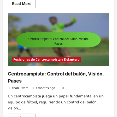
Read
Read More
more
about
Portero
Joven:
Entrenamiento,
Desarrollo,
Técnica
Posiciones de Centrocampista y Delantero
Centrocampista: Control del balón, Visión,
Pases
Ethan Rivers
3 months ago
0
Un centrocampista juega un papel fundamental en un
equipo de fútbol, requiriendo un control del balón,
visión...