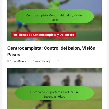
Posiciones de Centrocampista y Delantero
Centrocampista: Control del balón, Visión,
Pases
Ethan Rivers
3 months ago
0