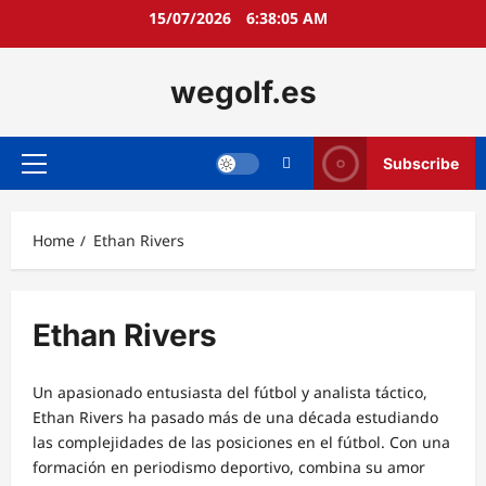
Skip
15/07/2026
6:38:06 AM
to
content
wegolf.es
Subscribe
Primary
Menu
Home
Ethan Rivers
Ethan Rivers
Un apasionado entusiasta del fútbol y analista táctico,
Ethan Rivers ha pasado más de una década estudiando
las complejidades de las posiciones en el fútbol. Con una
formación en periodismo deportivo, combina su amor