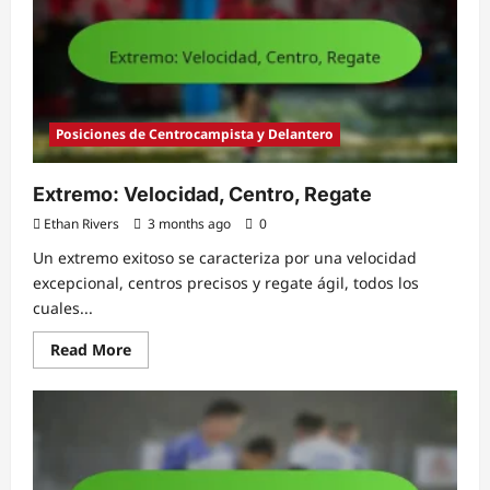
Habilidades
Posiciones de Centrocampista y Delantero
Extremo: Velocidad, Centro, Regate
Ethan Rivers
3 months ago
0
Un extremo exitoso se caracteriza por una velocidad
excepcional, centros precisos y regate ágil, todos los
cuales...
Read
Read More
more
about
Extremo:
Velocidad,
Centro,
Regate