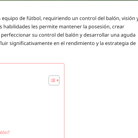
quipo de fútbol, requiriendo un control del balón, visión 
s habilidades les permite mantener la posesión, crear
l perfeccionar su control del balón y desarrollar una aguda
uir significativamente en el rendimiento y la estrategia de
alón?