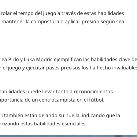
olar el tempo del juego a través de estas habilidades
po mantener la compostura o aplicar presión según sea
 Pirlo y Luka Modric ejemplifican las habilidades clave d
er el juego y ejecutar pases precisos los ha hecho invaluable
abilidades puede llevar tanto a reconocimientos
mportancia de un centrocampista en el fútbol.
i también están dejando su huella, indicando que la
rizando estas habilidades esenciales.