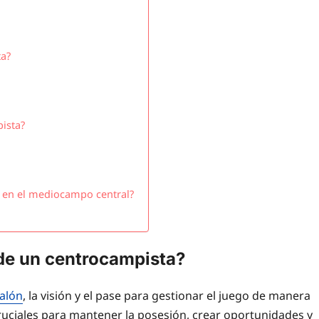
ta?
ista?
s en el mediocampo central?
 de un centrocampista?
balón
, la visión y el pase para gestionar el juego de manera
cruciales para mantener la posesión, crear oportunidades y