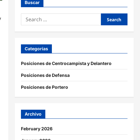
Buscar
Search
y
for:
Categorías
Posiciones de Centrocampista y Delantero
Posiciones de Defensa
Posiciones de Portero
Archivo
February 2026