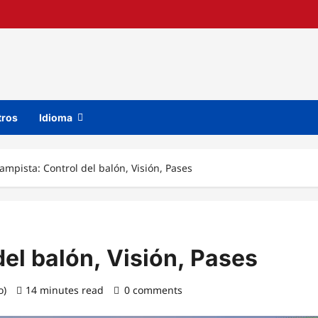
tros
Idioma
ampista: Control del balón, Visión, Pases
el balón, Visión, Pases
o)
14 minutes read
0 comments