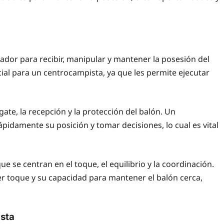
ugador para recibir, manipular y mantener la posesión del
cial para un centrocampista, ya que les permite ejecutar
ate, la recepción y la protección del balón. Un
pidamente su posición y tomar decisiones, lo cual es vital
que se centran en el toque, el equilibrio y la coordinación.
r toque y su capacidad para mantener el balón cerca,
ista