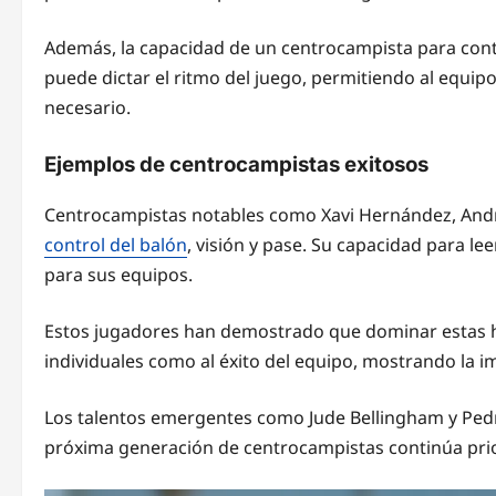
Además, la capacidad de un centrocampista para contr
puede dictar el ritmo del juego, permitiendo al equi
necesario.
Ejemplos de centrocampistas exitosos
Centrocampistas notables como Xavi Hernández, Andrea
control del balón
, visión y pase. Su capacidad para le
para sus equipos.
Estos jugadores han demostrado que dominar estas h
individuales como al éxito del equipo, mostrando la i
Los talentos emergentes como Jude Bellingham y Pedr
próxima generación de centrocampistas continúa prio