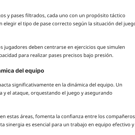
rgos y pases filtrados, cada uno con un propósito táctico
 elegir el tipo de pase correcto según la situación del jueg
 Los jugadores deben centrarse en ejercicios que simulen
acidad para realizar pases precisos bajo presión.
ámica del equipo
pacta significativamente en la dinámica del equipo. Un
a y el ataque, orquestando el juego y asegurando
en estas áreas, fomenta la confianza entre los compañeros
 sinergia es esencial para un trabajo en equipo efectivo y