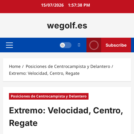
Skip
15/07/2026
1:57:40 PM
to
content
wegolf.es
Subscribe
Primary
Menu
Home
Posiciones de Centrocampista y Delantero
Extremo: Velocidad, Centro, Regate
Posiciones de Centrocampista y Delantero
Extremo: Velocidad, Centro,
Regate