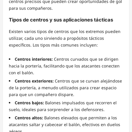
centros precisos que pueden crear oportunidades de gol
para sus compañeros.
Tipos de centros y sus aplicaciones tácticas
Existen varios tipos de centros que los extremos pueden
utilizar, cada uno sirviendo a propósitos tácticos
específicos. Los tipos más comunes incluyen:
Centros interiores:
Centros curvados que se dirigen
hacia la portería, facilitando que los atacantes conecten
con el balón.
Centros exteriores:
Centros que se curvan alejándose
de la portería, a menudo utilizados para crear espacio
para que un compañero dispare.
Centros bajos:
Balones impulsados que recorren el
suelo, ideales para sorprender a los defensores.
Centros altos:
Balones elevados que permiten a los
atacantes saltar y cabecear el balón, efectivos en duelos
aéreos.