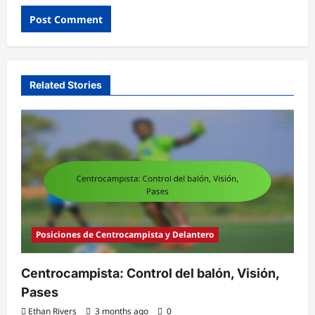
Related Stories
Posiciones de Centrocampista y Delantero
Centrocampista: Control del balón, Visión,
Pases
Ethan Rivers
3 months ago
0