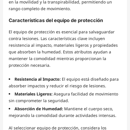
en la movilidad y la transpirabilidad, permitiendo un
rango completo de movimiento.
Características del equipo de protección
El equipo de protección es esencial para salvaguardar
contra lesiones. Las características clave incluyen
resistencia al impacto, materiales ligeros y propiedades
que absorben la humedad. Estos atributos ayudan a
mantener la comodidad mientras proporcionan la
protección necesaria.
Resistencia al Impacto:
El equipo está diseñado para
absorber impactos y reducir el riesgo de lesiones.
Materiales Ligeros:
Asegura facilidad de movimiento
sin comprometer la seguridad.
Absorción de Humedad:
Mantiene el cuerpo seco,
mejorando la comodidad durante actividades intensas.
Al seleccionar equipo de protección, considera los