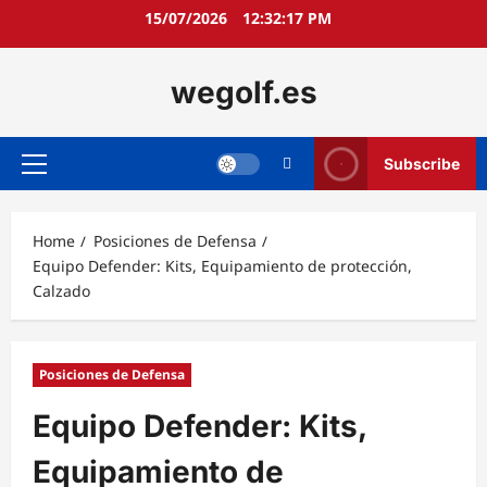
Skip
15/07/2026
12:32:18 PM
to
content
wegolf.es
Subscribe
Primary
Menu
Home
Posiciones de Defensa
Equipo Defender: Kits, Equipamiento de protección,
Calzado
Posiciones de Defensa
Equipo Defender: Kits,
Equipamiento de