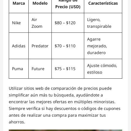
Marca
Modelo
Características
Precio (USD)
Air
Ligero,
Nike
$80 – $120
Zoom
transpirable
Agarre
Adidas
Predator
$70 – $110
mejorado,
duradero
Ajuste cómodo,
Puma
Future
$75 – $115
estiloso
Utilizar sitios web de comparación de precios puede
simplificar aún más tu búsqueda, ayudándote a
encontrar las mejores ofertas en múltiples minoristas.
Siempre verifica si hay descuentos o códigos de cupones
antes de realizar una compra para maximizar tus
ahorros.