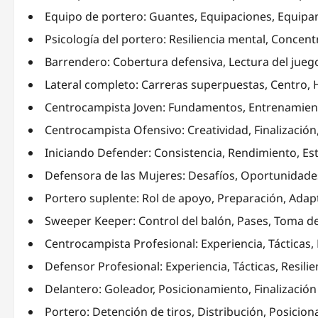
Equipo de portero: Guantes, Equipaciones, Equipa
Psicología del portero: Resiliencia mental, Concent
Barrendero: Cobertura defensiva, Lectura del jueg
Lateral completo: Carreras superpuestas, Centro, 
Centrocampista Joven: Fundamentos, Entrenamient
Centrocampista Ofensivo: Creatividad, Finalizació
Iniciando Defender: Consistencia, Rendimiento, Es
Defensora de las Mujeres: Desafíos, Oportunidade
Portero suplente: Rol de apoyo, Preparación, Adap
Sweeper Keeper: Control del balón, Pases, Toma d
Centrocampista Profesional: Experiencia, Tácticas, 
Defensor Profesional: Experiencia, Tácticas, Resilie
Delantero: Goleador, Posicionamiento, Finalización
Portero: Detención de tiros, Distribución, Posicio