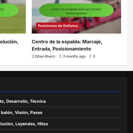
Posiciones de Defensa
volución,
Centro de la espalda: Marcaje,
Entrada, Posicionamiento
Ethan Rivers
3 months ago
0
o, Desarrollo, Técnica
 balón, Visión, Pases
olución, Leyendas, Hitos