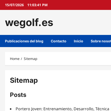
Skip
15/07/2026
11:03:41 PM
to
content
wegolf.es
Publicaciones del blog
Contacto
Inicio
Sobre noso
Home
Sitemap
Sitemap
Posts
Portero Joven: Entrenamiento, Desarrollo, Técnica