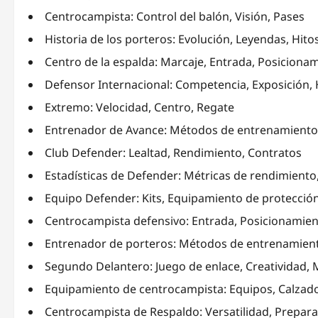
Centrocampista: Control del balón, Visión, Pases
Historia de los porteros: Evolución, Leyendas, Hito
Centro de la espalda: Marcaje, Entrada, Posiciona
Defensor Internacional: Competencia, Exposición, 
Extremo: Velocidad, Centro, Regate
Entrenador de Avance: Métodos de entrenamiento, E
Club Defender: Lealtad, Rendimiento, Contratos
Estadísticas de Defender: Métricas de rendimiento
Equipo Defender: Kits, Equipamiento de protecció
Centrocampista defensivo: Entrada, Posicionamie
Entrenador de porteros: Métodos de entrenamiento,
Segundo Delantero: Juego de enlace, Creatividad,
Equipamiento de centrocampista: Equipos, Calzado
Centrocampista de Respaldo: Versatilidad, Prepar