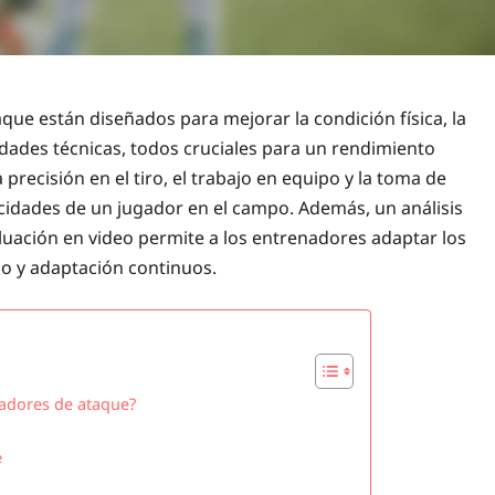
e están diseñados para mejorar la condición física, la
bilidades técnicas, todos cruciales para un rendimiento
precisión en el tiro, el trabajo en equipo y la toma de
cidades de un jugador en el campo. Además, un análisis
luación en video permite a los entrenadores adaptar los
o y adaptación continuos.
gadores de ataque?
e