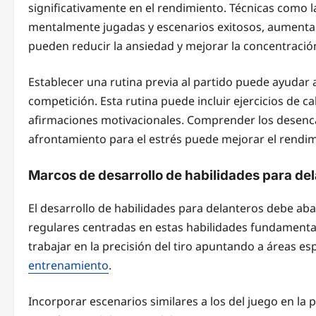
significativamente en el rendimiento. Técnicas como l
mentalmente jugadas y escenarios exitosos, aumentan
pueden reducir la ansiedad y mejorar la concentración
Establecer una rutina previa al partido puede ayudar
competición. Esta rutina puede incluir ejercicios de c
afirmaciones motivacionales. Comprender los desenca
afrontamiento para el estrés puede mejorar el rendi
Marcos de desarrollo de habilidades para de
El desarrollo de habilidades para delanteros debe abar
regulares centradas en estas habilidades fundamenta
trabajar en la precisión del tiro apuntando a áreas esp
entrenamiento
.
Incorporar escenarios similares a los del juego en la 