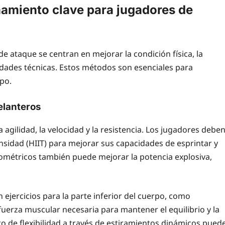
namiento clave para jugadores de
e ataque se centran en mejorar la condición física, la
bilidades técnicas. Estos métodos son esenciales para
po.
elanteros
 agilidad, la velocidad y la resistencia. Los jugadores debe
ensidad (HIIT) para mejorar sus capacidades de esprintar y
iométricos también puede mejorar la potencia explosiva,
 ejercicios para la parte inferior del cuerpo, como
 fuerza muscular necesaria para mantener el equilibrio y la
o de flexibilidad a través de estiramientos dinámicos pued