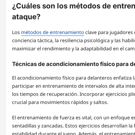
¿Cuáles son los métodos de entre
ataque?
Los
métodos de entrenamiento
clave para jugadores d
conciencia táctica, la resiliencia psicológica y las ha
maximizar el rendimiento y la adaptabilidad en el cam
Técnicas de acondicionamiento físico para d
El acondicionamiento físico para delanteros enfatiza la
participar en entrenamiento de intervalos de alta int
los tiempos de recuperación. Incorporar ejercicios pl
crucial para movimientos rápidos y saltos.
El entrenamiento de fuerza es vital, con un enfoque en
sentadillas y zancadas. Estos ejercicios desarrollan la
estabilidad durante el juego. Además, el entrenamient