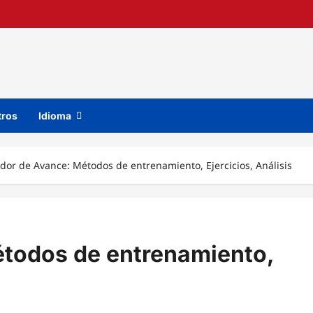
tros
Idioma
dor de Avance: Métodos de entrenamiento, Ejercicios, Análisis
étodos de entrenamiento,