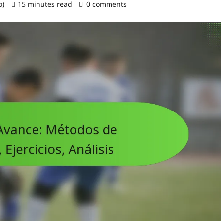
o)
15 minutes read
0 comments