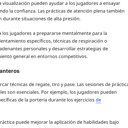
a visualización pueden ayudar a los jugadores a ensayar
do la confianza. Las prácticas de atención plena también
 durante situaciones de alta presión.
 a los jugadores a prepararse mentalmente para la
alentamiento específicos, técnicas de respiración o
denantes personales y desarrollar estrategias de
miento general en entornos competitivos.
lanteros
car técnicas de regate, tiro y pase. Las sesiones de práctic
les son esenciales. Por ejemplo, los jugadores pueden
ecíficas de la portería durante los ejercicios
de
práctica puede mejorar la aplicación de habilidades bajo