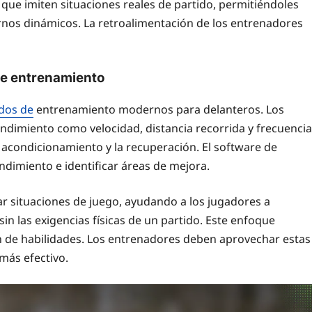
 que imiten situaciones reales de partido, permitiéndoles
ornos dinámicos. La retroalimentación de los entrenadores
 de entrenamiento
dos de
entrenamiento modernos para delanteros. Los
endimiento como velocidad, distancia recorrida y frecuencia
 acondicionamiento y la recuperación. El software de
endimiento e identificar áreas de mejora.
ar situaciones de juego, ayudando a los jugadores a
 sin las exigencias físicas de un partido. Este enfoque
n de habilidades. Los entrenadores deben aprovechar estas
más efectivo.