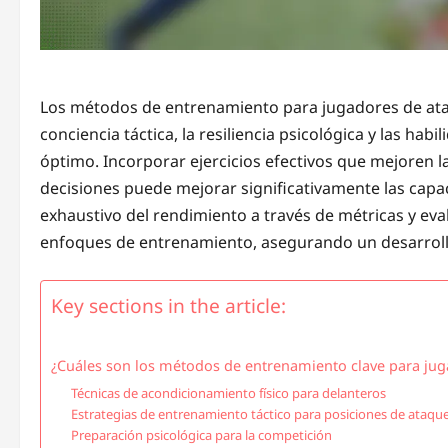
Los métodos de entrenamiento para jugadores de ataqu
conciencia táctica, la resiliencia psicológica y las ha
óptimo. Incorporar ejercicios efectivos que mejoren la 
decisiones puede mejorar significativamente las capa
exhaustivo del rendimiento a través de métricas y eva
enfoques de entrenamiento, asegurando un desarroll
Key sections in the article:
¿Cuáles son los métodos de entrenamiento clave para ju
Técnicas de acondicionamiento físico para delanteros
Estrategias de entrenamiento táctico para posiciones de ataqu
Preparación psicológica para la competición