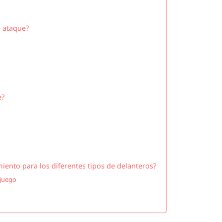
e ataque?
e?
iento para los diferentes tipos de delanteros?
 juego