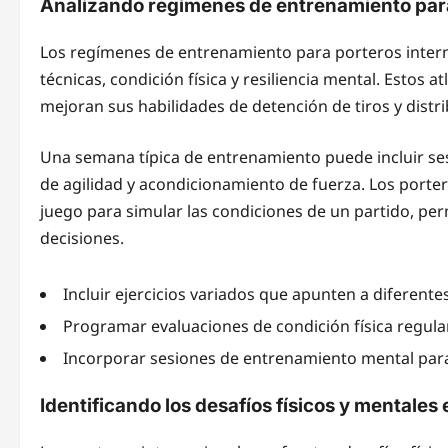
Analizando regímenes de entrenamiento para
Los regímenes de entrenamiento para porteros intern
técnicas, condición física y resiliencia mental. Estos a
mejoran sus habilidades de detención de tiros y distr
Una semana típica de entrenamiento puede incluir sesi
de agilidad y acondicionamiento de fuerza. Los porte
juego para simular las condiciones de un partido, per
decisiones.
Incluir ejercicios variados que apunten a diferente
Programar evaluaciones de condición física regula
Incorporar sesiones de entrenamiento mental para 
Identificando los desafíos físicos y mentales