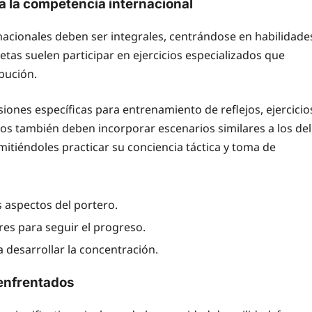
 la competencia internacional
acionales deben ser integrales, centrándose en habilidade
tletas suelen participar en ejercicios especializados que
ibución.
ones específicas para entrenamiento de reflejos, ejercicio
ros también deben incorporar escenarios similares a los del
mitiéndoles practicar su conciencia táctica y toma de
s aspectos del portero.
res para seguir el progreso.
desarrollar la concentración.
 enfrentados