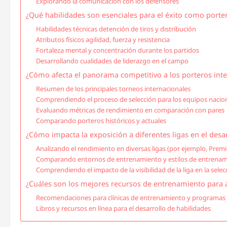
Explorando la comunicación con los defensores
¿Qué habilidades son esenciales para el éxito como porter
Habilidades técnicas detención de tiros y distribución
Atributos físicos agilidad, fuerza y resistencia
Fortaleza mental y concentración durante los partidos
Desarrollando cualidades de liderazgo en el campo
¿Cómo afecta el panorama competitivo a los porteros inte
Resumen de los principales torneos internacionales
Comprendiendo el proceso de selección para los equipos nacio
Evaluando métricas de rendimiento en comparación con pares
Comparando porteros históricos y actuales
¿Cómo impacta la exposición a diferentes ligas en el desar
Analizando el rendimiento en diversas ligas (por ejemplo, Premi
Comparando entornos de entrenamiento y estilos de entrena
Comprendiendo el impacto de la visibilidad de la liga en la selec
¿Cuáles son los mejores recursos de entrenamiento para a
Recomendaciones para clínicas de entrenamiento y programas
Libros y recursos en línea para el desarrollo de habilidades