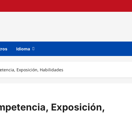
tros
Idioma
etencia, Exposición, Habilidades
mpetencia, Exposición,