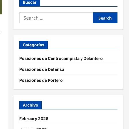
Buscar
Search
for:
,
Categorías
Posiciones de Centrocampista y Delantero
Posiciones de Defensa
Posiciones de Portero
Archivo
February 2026