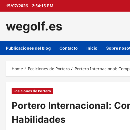
Skip
15/07/2026
2:54:16 PM
to
content
wegolf.es
Publicaciones del blog
Contacto
Inicio
Sobre noso
Home
Posiciones de Portero
Portero Internacional: Comp
Posiciones de Portero
Portero Internacional: Co
Habilidades