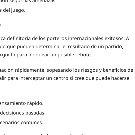
ción según las amenazas.
 del juego.
n
ca definitoria de los porteros internacionales exitosos. A
do que pueden determinar el resultado de un partido,
rguido para bloquear un posible rebote.
tuación rápidamente, sopesando los riesgos y beneficios de
alir para interceptar un centro si cree que puede hacerse
 pensamiento rápido.
 decisiones pasadas.
escenarios comunes.