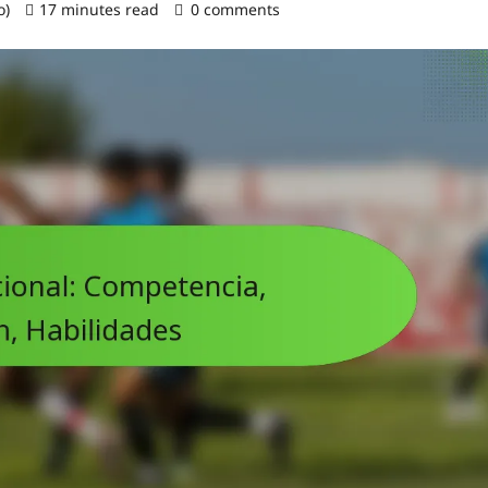
o)
17 minutes read
0 comments