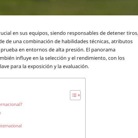
cial en sus equipos, siendo responsables de detener tiros
nde de una combinación de habilidades técnicas, atributos
 a prueba en entornos de alta presión. El panorama
bién influye en la selección y el rendimiento, con los
ve para la exposición y la evaluación.
ernacional?
n
nternacional