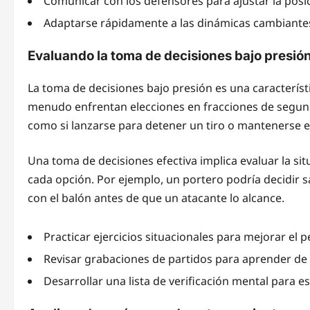
Comunicar con los defensores para ajustar la posi
Adaptarse rápidamente a las dinámicas cambiantes
Evaluando la toma de decisiones bajo presió
La toma de decisiones bajo presión es una característi
menudo enfrentan elecciones en fracciones de segun
como si lanzarse para detener un tiro o mantenerse e
Una toma de decisiones efectiva implica evaluar la si
cada opción. Por ejemplo, un portero podría decidir s
con el balón antes de que un atacante lo alcance.
Practicar ejercicios situacionales para mejorar el
Revisar grabaciones de partidos para aprender de
Desarrollar una lista de verificación mental para 