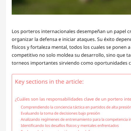
Los porteros internacionales desempeñan un papel cru
organizar la defensa e iniciar ataques. Su éxito depe
físicos y fortaleza mental, todos los cuales se ponen
competitivo no solo moldea su desarrollo, sino que tam
torneos importantes sirviendo como oportunidades cla
Key sections in the article:
¿Cuáles son las responsabilidades clave de un portero int
Comprendiendo la conciencia táctica en partidos de alta presió
Evaluando la toma de decisiones bajo presión
Analizando regímenes de entrenamiento para la competencia i
Identificando los desafíos físicos y mentales enfrentados