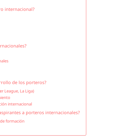
o internacional?
rnacionales?
nales
rollo de los porteros?
er League, La Liga)
miento
ción internacional
spirantes a porteros internacionales?
 de formación