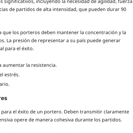
s significativos, incluyendo la necesidad de agilidad, fuerza
cias de partidos de alta intensidad, que pueden durar 90
a que los porteros deben mantener la concentración y la
. La presión de representar a su país puede generar
l para el éxito.
a aumentar la resistencia.
l estrés.
ario.
res
 para el éxito de un portero. Deben transmitir claramente
fensiva opere de manera cohesiva durante los partidos.