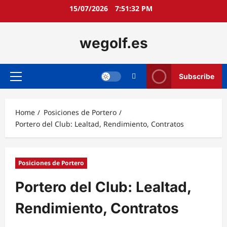
Skip
15/07/2026
7:51:34 PM
to
content
wegolf.es
Subscribe
Primary
Menu
Home
Posiciones de Portero
Portero del Club: Lealtad, Rendimiento, Contratos
Posiciones de Portero
Portero del Club: Lealtad,
Rendimiento, Contratos