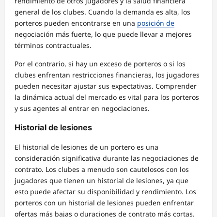
rendimiento de otros jugadores y la salud financiera
general de los clubes. Cuando la demanda es alta, los
porteros pueden encontrarse en una
posición de
negociación más fuerte, lo que puede llevar a mejores
términos contractuales.
Por el contrario, si hay un exceso de porteros o si los
clubes enfrentan restricciones financieras, los jugadores
pueden necesitar ajustar sus expectativas. Comprender
la dinámica actual del mercado es vital para los porteros
y sus agentes al entrar en negociaciones.
Historial de lesiones
El historial de lesiones de un portero es una
consideración significativa durante las negociaciones de
contrato. Los clubes a menudo son cautelosos con los
jugadores que tienen un historial de lesiones, ya que
esto puede afectar su disponibilidad y rendimiento. Los
porteros con un historial de lesiones pueden enfrentar
ofertas más bajas o duraciones de contrato más cortas.