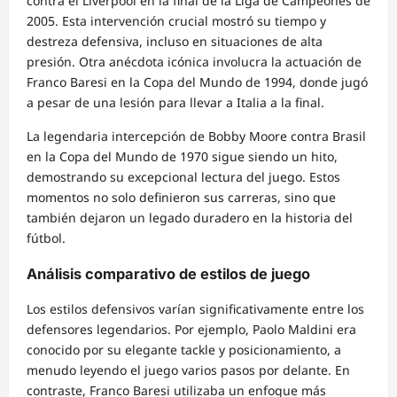
contra el Liverpool en la final de la Liga de Campeones de
2005. Esta intervención crucial mostró su tiempo y
destreza defensiva, incluso en situaciones de alta
presión. Otra anécdota icónica involucra la actuación de
Franco Baresi en la Copa del Mundo de 1994, donde jugó
a pesar de una lesión para llevar a Italia a la final.
La legendaria intercepción de Bobby Moore contra Brasil
en la Copa del Mundo de 1970 sigue siendo un hito,
demostrando su excepcional lectura del juego. Estos
momentos no solo definieron sus carreras, sino que
también dejaron un legado duradero en la historia del
fútbol.
Análisis comparativo de estilos de juego
Los estilos defensivos varían significativamente entre los
defensores legendarios. Por ejemplo, Paolo Maldini era
conocido por su elegante tackle y posicionamiento, a
menudo leyendo el juego varios pasos por delante. En
contraste, Franco Baresi utilizaba un enfoque más