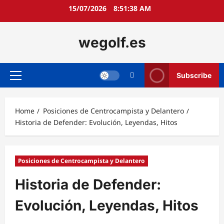
Skip
15/07/2026
8:51:39 AM
to
content
wegolf.es
Subscribe
Primary
Menu
Home
Posiciones de Centrocampista y Delantero
Historia de Defender: Evolución, Leyendas, Hitos
Posiciones de Centrocampista y Delantero
Historia de Defender:
Evolución, Leyendas, Hitos