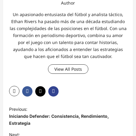
Author
Un apasionado entusiasta del fútbol y analista táctico,
Ethan Rivers ha pasado más de una década estudiando
las complejidades de las posiciones en el fútbol. Con una
formación en periodismo deportivo, combina su amor
por el juego con un talento para contar historias,
ayudando a los aficionados a entender las estrategias
que hacen que el fútbol sea tan cautivador.
View All Posts
P
Previous:
o
Iniciando Defender: Consistencia, Rendimiento,
s
Estrategia
t
Next: