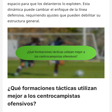
espacio para que los delanteros lo exploten. Esta
dinámica puede cambiar el enfoque de la línea
defensiva, requiriendo ajustes que pueden debilitar su
estructura general.
¿Qué formaciones tácticas utilizan
mejor a los centrocampistas
ofensivos?