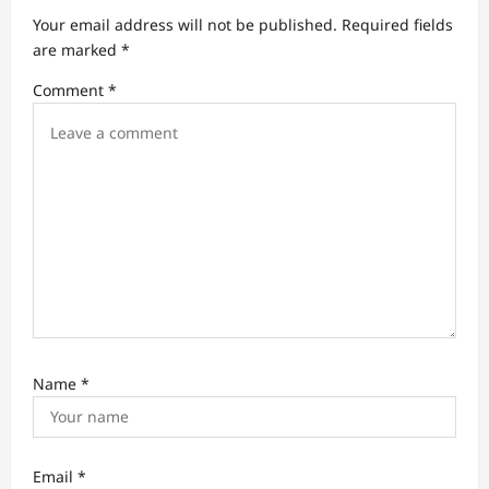
a
Your email address will not be published.
Required fields
t
are marked
*
i
Comment
*
o
n
Name
*
Email
*