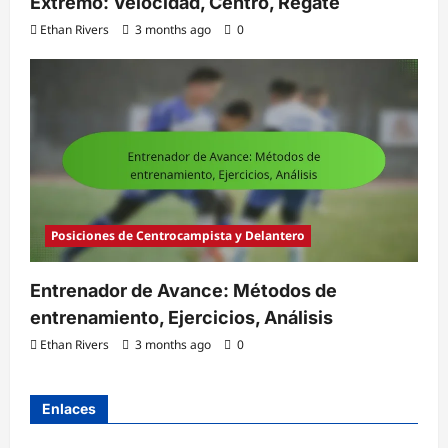
Extremo: Velocidad, Centro, Regate
Ethan Rivers
3 months ago
0
Posiciones de Centrocampista y Delantero
Entrenador de Avance: Métodos de
entrenamiento, Ejercicios, Análisis
Ethan Rivers
3 months ago
0
Enlaces