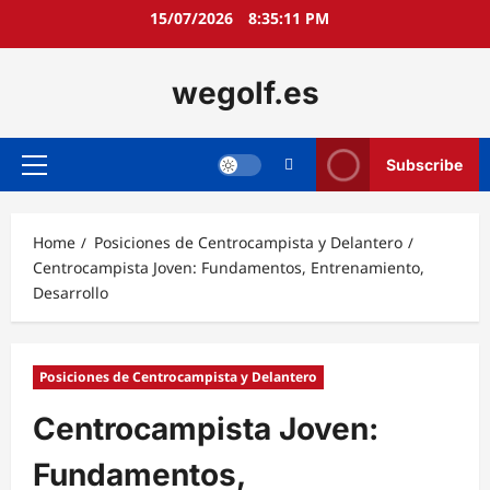
Skip
15/07/2026
8:35:12 PM
to
content
wegolf.es
Subscribe
Primary
Menu
Home
Posiciones de Centrocampista y Delantero
Centrocampista Joven: Fundamentos, Entrenamiento,
Desarrollo
Posiciones de Centrocampista y Delantero
Centrocampista Joven:
Fundamentos,